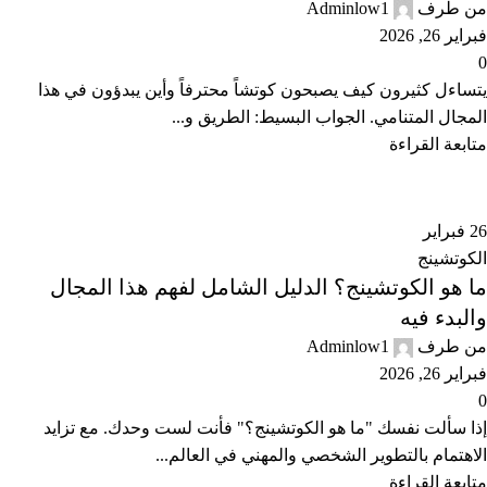
من طرف
Adminlow1
فبراير 26, 2026
0
يتساءل كثيرون كيف يصبحون كوتشاً محترفاً وأين يبدؤون في هذا
المجال المتنامي. الجواب البسيط: الطريق و...
متابعة القراءة
26
فبراير
الكوتشينج
ما هو الكوتشينج؟ الدليل الشامل لفهم هذا المجال
والبدء فيه
من طرف
Adminlow1
فبراير 26, 2026
0
إذا سألت نفسك "ما هو الكوتشينج؟" فأنت لست وحدك. مع تزايد
الاهتمام بالتطوير الشخصي والمهني في العالم...
متابعة القراءة