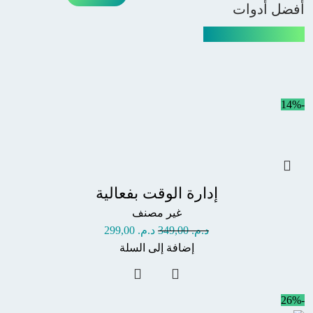
أفضل أدوات
الكوتشينج العملية
-14%
إدارة الوقت بفعالية
غير مصنف
د.م.
349,00
د.م.
299,00
إضافة إلى السلة
-26%