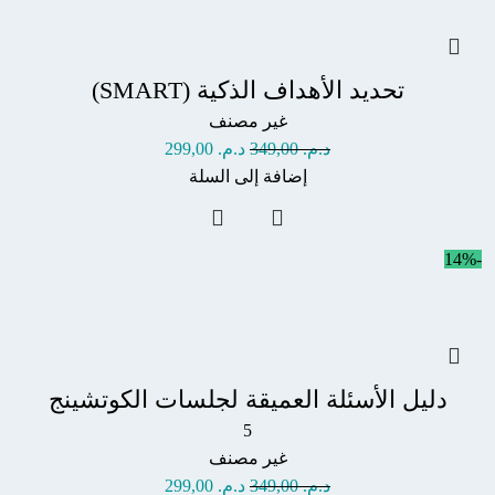
تحديد الأهداف الذكية (SMART)
غير مصنف
د.م.
349,00
د.م.
299,00
إضافة إلى السلة
-14%
دليل الأسئلة العميقة لجلسات الكوتشينج
5
غير مصنف
د.م.
349,00
د.م.
299,00