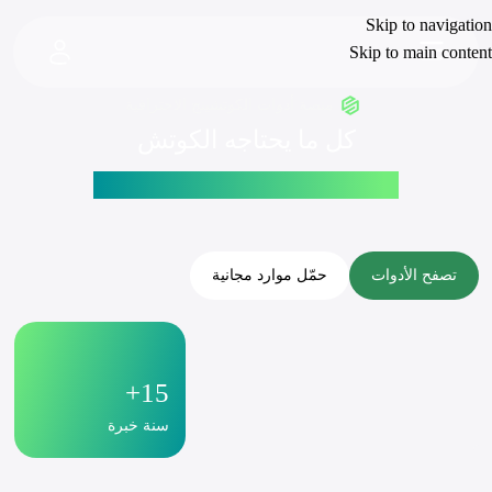
Skip to navigation
Skip to main content
منصة أدوات الكوتشينج الاحترافية
كل ما يحتاجه الكوتش
لصناعة و تحقيق نتائج ملموسة
تصفح الأدوات
حمّل موارد مجانية
15+
سنة خبرة