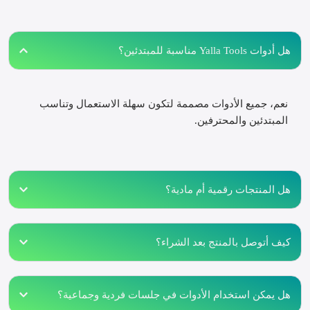
هل أدوات Yalla Tools مناسبة للمبتدئين؟
نعم، جميع الأدوات مصممة لتكون سهلة الاستعمال وتناسب
المبتدئين والمحترفين.
هل المنتجات رقمية أم مادية؟
كيف أتوصل بالمنتج بعد الشراء؟
هل يمكن استخدام الأدوات في جلسات فردية وجماعية؟