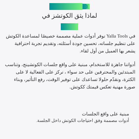
لماذا Yalla Tools؟
لماذا يثق الكوتشز في
يلا تولز
في Yalla Tools نوفر أدوات عملية مصممة خصيصًا لمساعدة الكوتش
على تنظيم جلساته، تحسين جودة أسئلته، وتقديم تجربة احترافية
يشعر بها العميل من أول لقاء.
أدواتنا جاهزة للاستخدام، مبنية على واقع جلسات الكوتشينج، وتناسب
المبتدئين والمحترفين على حد سواء ، نركز على الفعالية لا على
الكثرة، ونقدّم حلولا تساعدك على توفير الوقت، رفع التأثير، وبناء
صورة مهنية تعكس قيمتك ككوتش.
مبنية على واقع الجلسات
أدوات مصممة وفق احتياجات الكوتش داخل الجلسة.