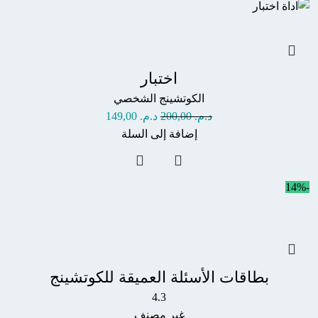
اختبار
الكوتشينج الشخصي
د.م.
200,00
د.م.
149,00
إضافة إلى السلة
-14%
بطاقات الأسئلة العميقة للكوتشينج
4.3
غير مصنف