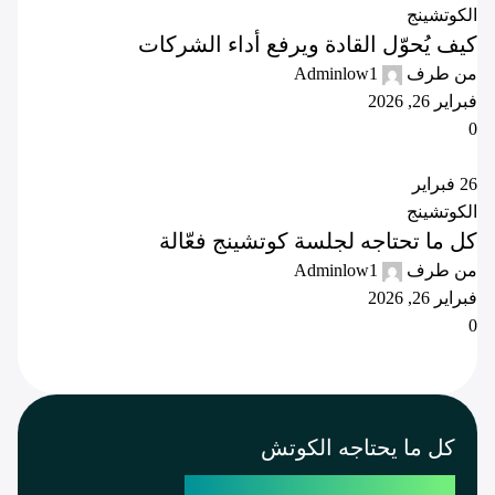
الكوتشينج
كيف يُحوّل القادة ويرفع أداء الشركات
من طرف
Adminlow1
فبراير 26, 2026
0
26
فبراير
الكوتشينج
كل ما تحتاجه لجلسة كوتشينج فعّالة
من طرف
Adminlow1
فبراير 26, 2026
0
كل ما يحتاجه الكوتش
لصناعة و تحقيق نتائج ملموسة