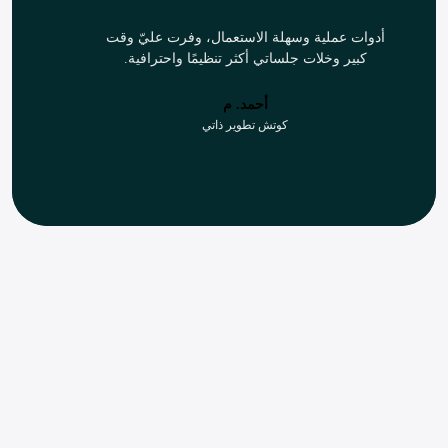
أدوات عملية وسهلة الاستعمال، وفرت عليّ وقت
ب
كبير وخلات جلساتي أكثر تنظيمًا واحترافية.
أحمد. م
كوتش تطوير ذاتي