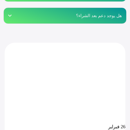
هل يوجد دعم بعد الشراء؟
26
فبراير