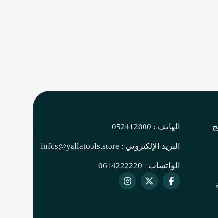
ج
الهاتف : 052412000
البريد الإلكتروني : infos@yallatools.store
الواتساب : 0614222220