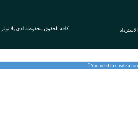
كافة الحقوق محفوظة لدى يلا تولز . 2026
لاسترداد
You need to create a form