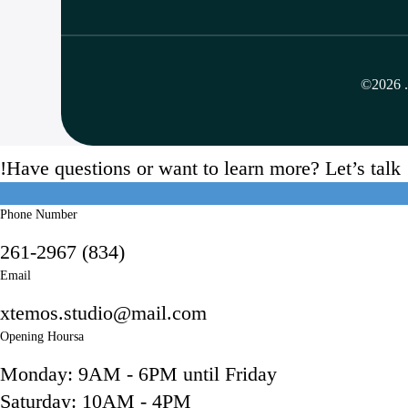
©
Have questions or want to learn more? Let’s talk!
Phone Number
(834) 261-2967
Email
xtemos.studio@mail.com
Opening Hoursa
Monday: 9AM - 6PM until Friday
Saturday: 10AM - 4PM