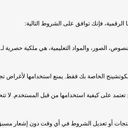
ا الرقمية، فإنك توافق على الشروط التالية:
لنصوص، الصور، والمواد التعليمية، هي ملكية حصرية لـ
وتشينج الخاصة بك فقط. يمنع استخدامها لأغراض تجا
ج تعتمد على كيفية استخدامها من قبل المستخدم. لا ت
منتجات أو تعديل الشروط في أي وقت دون إشعار مسبق