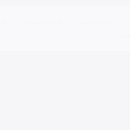
أدوات الكوتشينج
الحقائب التدريبية
موارد
شينج