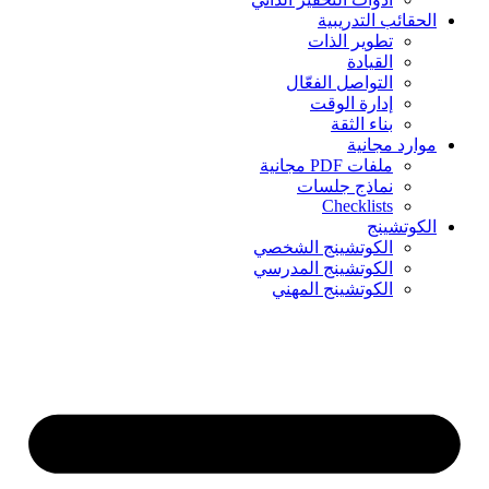
الحقائب التدريبية
تطوير الذات
القيادة
التواصل الفعّال
إدارة الوقت
بناء الثقة
موارد مجانية
ملفات PDF مجانية
نماذج جلسات
Checklists
الكوتشينج
الكوتشينج الشخصي
الكوتشينج المدرسي
الكوتشينج المهني