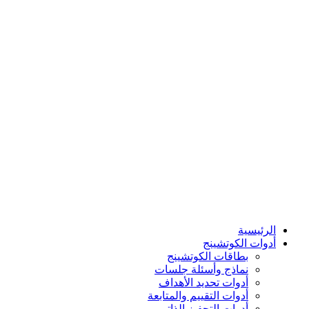
الرئيسية
أدوات الكوتشينج
بطاقات الكوتشينج
نماذج وأسئلة جلسات
أدوات تحديد الأهداف
أدوات التقييم والمتابعة
أدوات التحفيز الذاتي