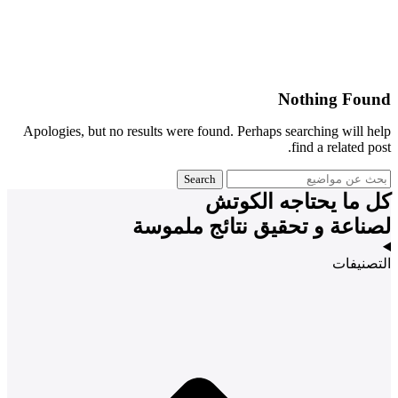
Nothing Found
Apologies, but no results were found. Perhaps searching will help
find a related post.
Search
كل ما يحتاجه الكوتش
لصناعة و تحقيق نتائج ملموسة
التصنيفات