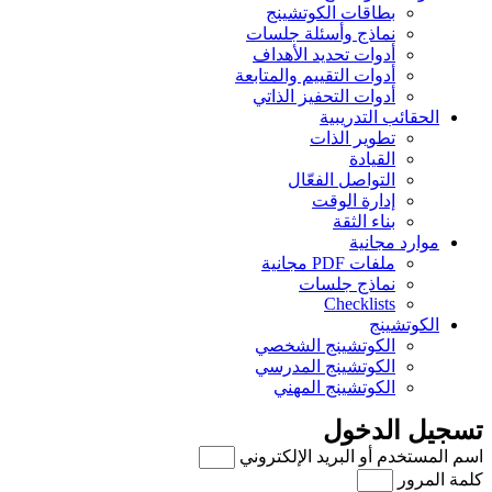
بطاقات الكوتشينج
نماذج وأسئلة جلسات
أدوات تحديد الأهداف
أدوات التقييم والمتابعة
أدوات التحفيز الذاتي
الحقائب التدريبية
تطوير الذات
القيادة
التواصل الفعّال
إدارة الوقت
بناء الثقة
موارد مجانية
ملفات PDF مجانية
نماذج جلسات
Checklists
الكوتشينج
الكوتشينج الشخصي
الكوتشينج المدرسي
الكوتشينج المهني
تسجيل الدخول
اسم المستخدم أو البريد الإلكتروني
كلمة المرور