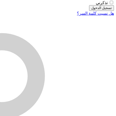
تذكرني
تسجيل الدخول
هل نسيت كلمة السر؟