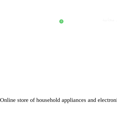
 مجانية
0
Online store of household appliances and electron