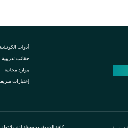
أدوات الكوتشين
حقائب تدريبية
وسة
موارد مجانية
إختبارات سريعة
كافة الحقوق محفوظة لدى يلا تولز . 2026