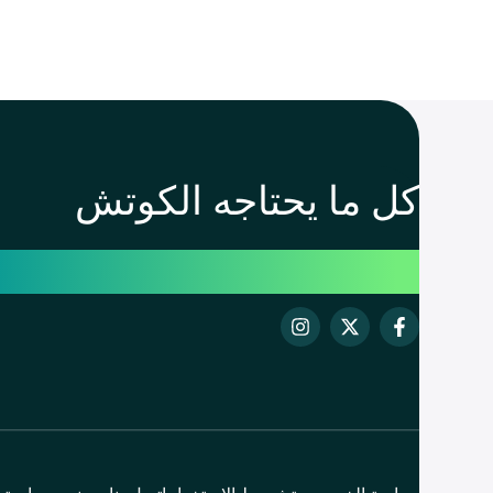
كل ما يحتاجه الكوتش
لصناعة و تحقيق نتائج ملم